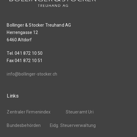
Bollinger & Stocker Treuhand AG
Herrengasse 12
6460 Altdorf
Tel. 041 872 10 50
Fax 041 872 10 51
info@bollinger-stocker.ch
Links
Zentraler Firmenindex
Steueramt Uri
Bundesbehörden
Eidg. Steuerverwaltung