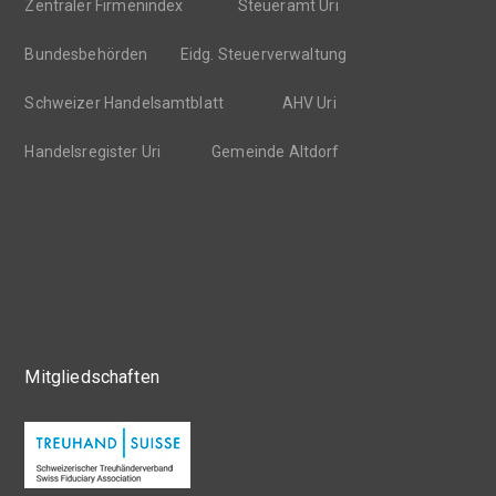
Zentraler Firmenindex
Steueramt Uri
Bundesbehörden
Eidg. Steuerverwaltung
Schweizer Handelsamtblatt
AHV Uri
Handelsregister Uri
Gemeinde Altdorf
Mitgliedschaften