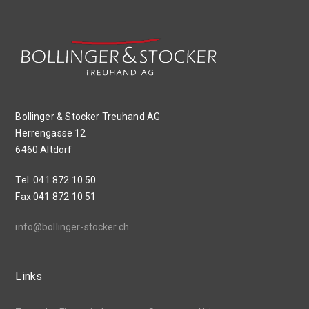
Bollinger & Stocker Treuhand AG
Herrengasse 12
6460 Altdorf
Tel. 041 872 10 50
Fax 041 872 10 51
info@bollinger-stocker.ch
Links