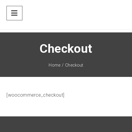
Checkout
Home
/
Checkout
[woocommerce_checkout]