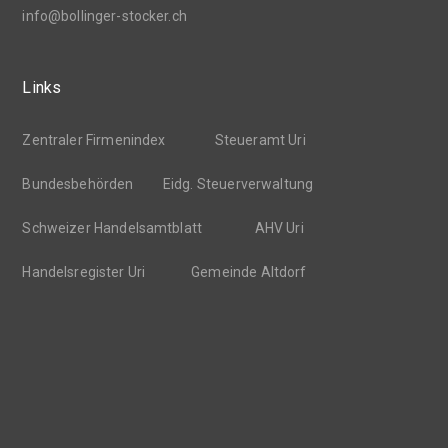
info@bollinger-stocker.ch
Links
Zentraler Firmenindex
Steueramt Uri
Bundesbehörden
Eidg. Steuerverwaltung
Schweizer Handelsamtblatt
AHV Uri
Handelsregister Uri
Gemeinde Altdorf