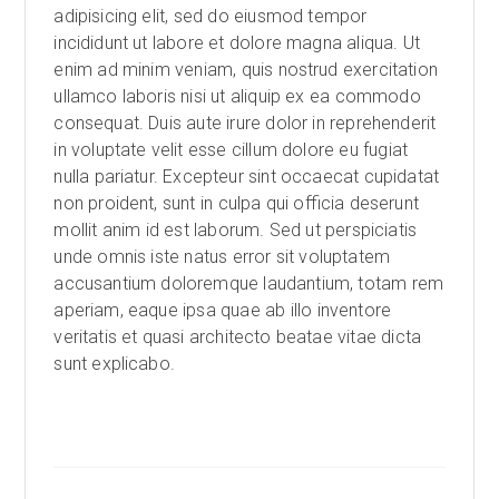
adipisicing elit, sed do eiusmod tempor
incididunt ut labore et dolore magna aliqua. Ut
enim ad minim veniam, quis nostrud exercitation
ullamco laboris nisi ut aliquip ex ea commodo
consequat. Duis aute irure dolor in reprehenderit
in voluptate velit esse cillum dolore eu fugiat
nulla pariatur. Excepteur sint occaecat cupidatat
non proident, sunt in culpa qui officia deserunt
mollit anim id est laborum. Sed ut perspiciatis
unde omnis iste natus error sit voluptatem
accusantium doloremque laudantium, totam rem
aperiam, eaque ipsa quae ab illo inventore
veritatis et quasi architecto beatae vitae dicta
sunt explicabo.