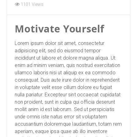
1101 Views
Motivate Yourself
Lorem ipsum dolor sit amet, consectetur
adipisicing elit, sed do eiusmod tempor
incididunt ut labore et dolore magna aliqua. Ut
enim ad minim veniam, quis nostrud exercitation
ullamco laboris nisi ut aliquip ex ea commodo
consequat. Duis aute irure dolor in reprehenderit
in voluptate velit esse cillum dolore eu fugiat
nulla pariatur. Excepteur sint occaecat cupidatat
non proident, sunt in culpa qui officia deserunt
mollit anim id est laborum. Sed ut perspiciatis
unde omnis iste natus error sit voluptatem
accusantium doloremque laudantium, totam rem
aperiam, eaque ipsa quae ab illo inventore