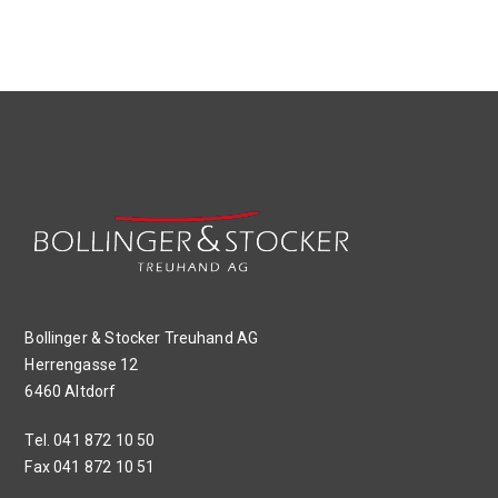
Bollinger & Stocker Treuhand AG
Herrengasse 12
6460 Altdorf
Tel. 041 872 10 50
Fax 041 872 10 51