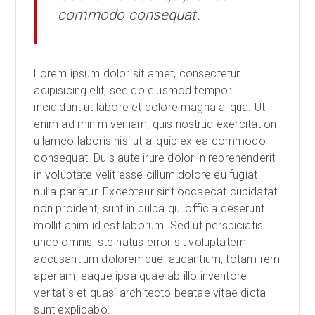
commodo consequat.
Lorem ipsum dolor sit amet, consectetur
adipisicing elit, sed do eiusmod tempor
incididunt ut labore et dolore magna aliqua. Ut
enim ad minim veniam, quis nostrud exercitation
ullamco laboris nisi ut aliquip ex ea commodo
consequat. Duis aute irure dolor in reprehenderit
in voluptate velit esse cillum dolore eu fugiat
nulla pariatur. Excepteur sint occaecat cupidatat
non proident, sunt in culpa qui officia deserunt
mollit anim id est laborum. Sed ut perspiciatis
unde omnis iste natus error sit voluptatem
accusantium doloremque laudantium, totam rem
aperiam, eaque ipsa quae ab illo inventore
veritatis et quasi architecto beatae vitae dicta
sunt explicabo.